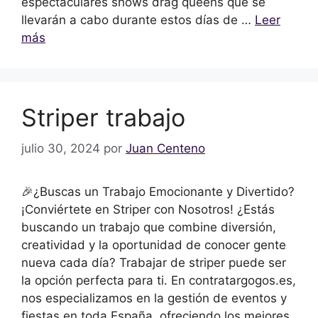
espectaculares shows drag queens que se
llevarán a cabo durante estos días de …
Leer
más
Striper trabajo
julio 30, 2024
por
Juan Centeno
🎉¿Buscas un Trabajo Emocionante y Divertido?
¡Conviértete en Striper con Nosotros! ¿Estás
buscando un trabajo que combine diversión,
creatividad y la oportunidad de conocer gente
nueva cada día? Trabajar de striper puede ser
la opción perfecta para ti. En contratargogos.es,
nos especializamos en la gestión de eventos y
fiestas en toda España, ofreciendo los mejores