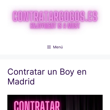
Saltar
al
contenido
Menú
Contratar un Boy en
Madrid