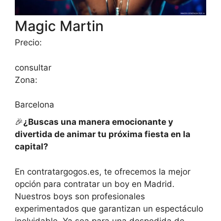
Magic Martin
Precio:
consultar
Zona:
Barcelona
🎉
¿Buscas una manera emocionante y
divertida de animar tu próxima fiesta en la
capital?
En contratargogos.es, te ofrecemos la mejor
opción para contratar un boy en Madrid.
Nuestros boys son profesionales
experimentados que garantizan un espectáculo
inolvidable. Ya sea para una despedida de