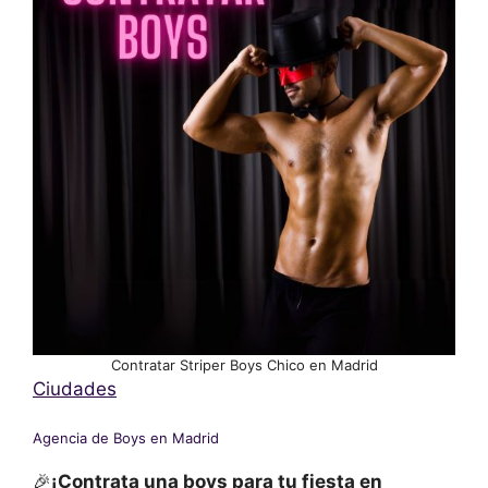
Contratar Striper Boys Chico en Madrid
Ciudades
Agencia de Boys en Madrid
🎉
¡Contrata una boys para tu fiesta en