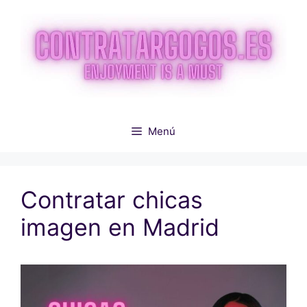
Saltar
al
contenido
Menú
Contratar chicas
imagen en Madrid