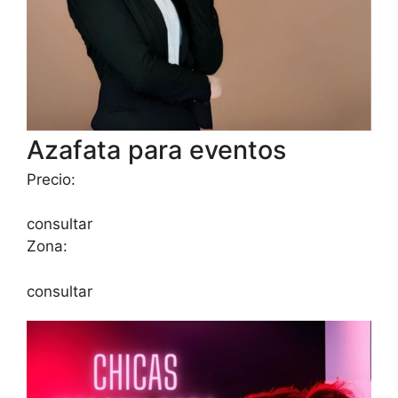
Azafata para eventos
Precio:
consultar
Zona:
consultar