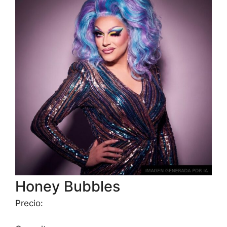
Honey Bubbles
Precio: