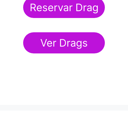
Reservar Drag
Ver Drags