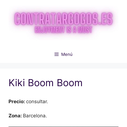
Saltar
al
contenido
Menú
Kiki Boom Boom
Precio:
consultar.
Zona:
Barcelona.