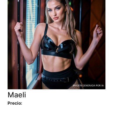
Maeli
Precio: