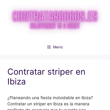
Saltar
al
contenido
Menú
Contratar striper en
Ibiza
¿Planeando una fiesta inolvidable en Ibiza?
Contratar un striper en Ibiza es la manera
perfecta de asegurar que tu evento sea