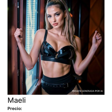
Maeli
Precio: