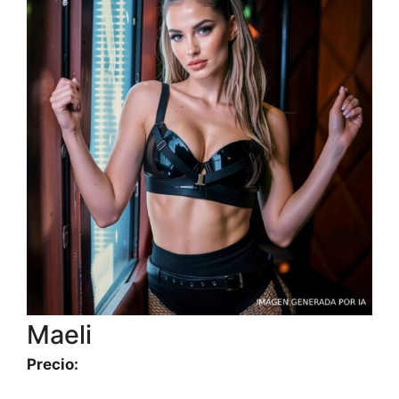
Maeli
Precio: