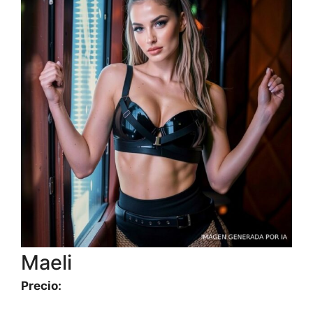
Maeli
Precio: