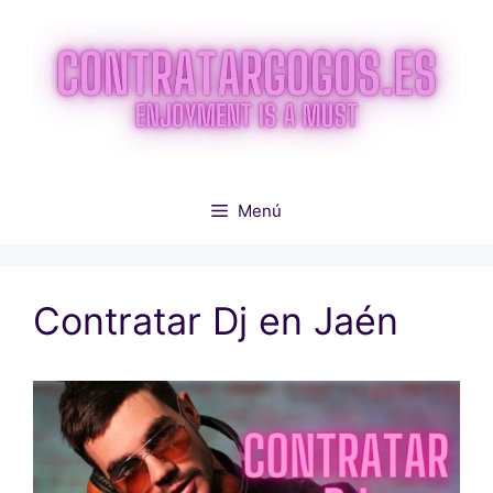
Saltar
al
contenido
Menú
Contratar Dj en Jaén