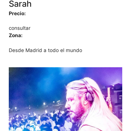
Sarah
Precio:
consultar
Zona:
Desde Madrid a todo el mundo