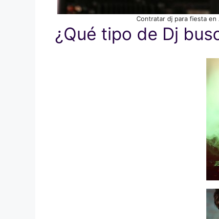
Contratar dj para fiesta e
¿Qué tipo de Dj bus