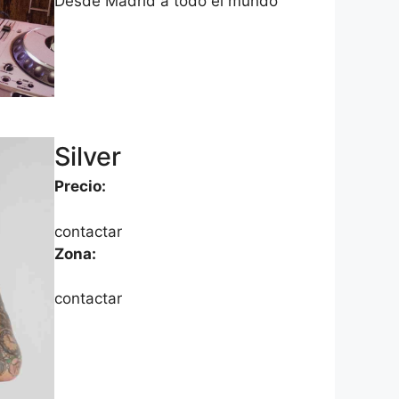
Desde Madrid a todo el mundo
Silver
Precio:
contactar
Zona:
contactar