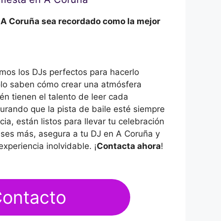
 A Coruña sea recordado como la mejor
os los DJs perfectos para hacerlo
olo saben cómo crear una atmósfera
én tienen el talento de leer cada
rando que la pista de baile esté siempre
ia, están listos para llevar tu celebración
ienses más, asegura a tu DJ en A Coruña y
xperiencia inolvidable. ¡
Contacta ahora
!
ontacto