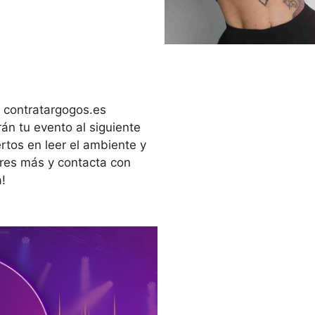
n contratargogos.es
n tu evento al siguiente
rtos en leer el ambiente y
eres más y contacta con
!