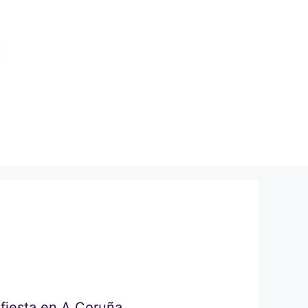
 fiesta en A Coruña