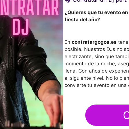
¿Quieres que tu evento en
fiesta del año?
En
contratargogos.es
tenem
posible. Nuestros DJs no s
electrizante, sino que tambi
momento de la noche, asegu
llena. Con años de experienc
al siguiente nivel. No lo p
convierte tu evento en una e
C