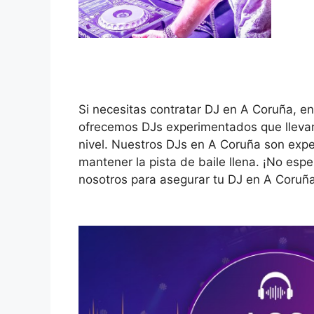
Si necesitas contratar DJ en A Coruña, e
ofrecemos DJs experimentados que llevará
nivel. Nuestros DJs en A Coruña son expe
mantener la pista de baile llena. ¡No esp
nosotros para asegurar tu DJ en A Coruña