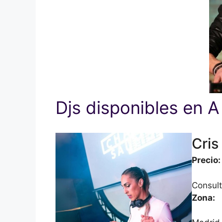
Djs disponibles en 
Cris
Precio:
Consult
Zona: