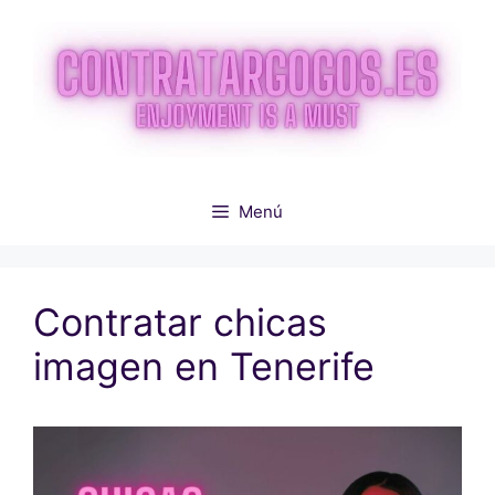
Saltar
al
contenido
Menú
Contratar chicas
imagen en Tenerife