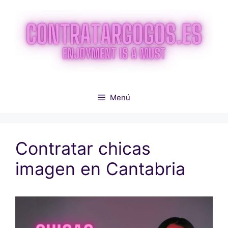
Saltar
al
contenido
Menú
Contratar chicas
imagen en Cantabria