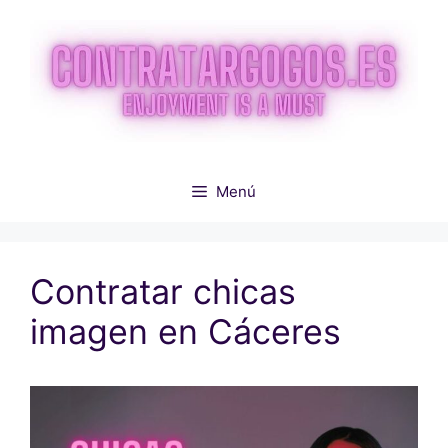
Saltar
al
contenido
Menú
Contratar chicas
imagen en Cáceres