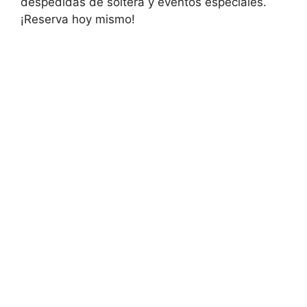
despedidas de soltera y eventos especiales.
¡Reserva hoy mismo!