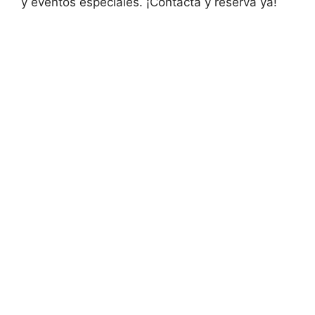
y eventos especiales. ¡Contacta y reserva ya!