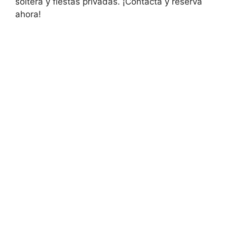
soltera y fiestas privadas. ¡Contacta y reserva
ahora!