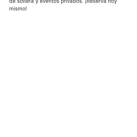
de soltera y eventos privados. ¡Reserva hoy
mismo!